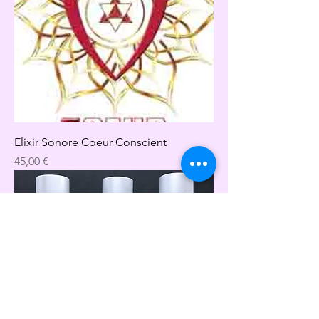
Elixir Sonore Coeur Conscient
Precio
45,00 €