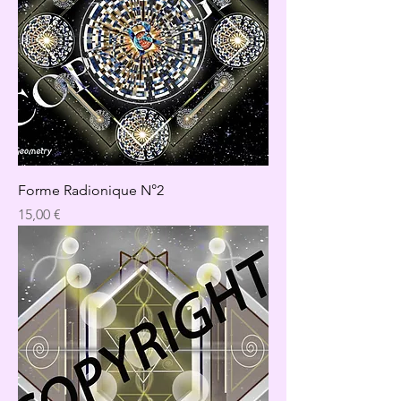
Forme Radionique N°2
Precio
15,00 €