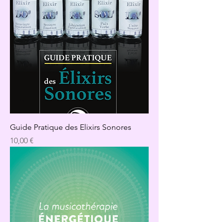
Guide Pratique des Elixirs Sonores
Precio
10,00 €