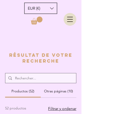
EUR (€)
Résultat de voTre
recherche
Productos (52)
Otras páginas (10)
52 productos
Filtrar y ordenar