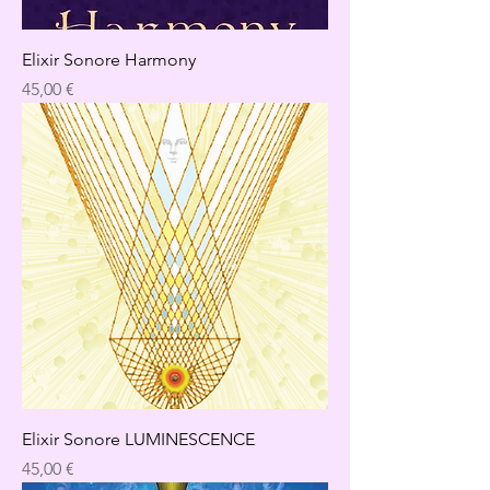
Elixir Sonore Harmony
Precio
45,00 €
Elixir Sonore LUMINESCENCE
Precio
45,00 €