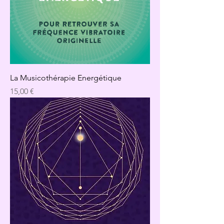
La Musicothérapie Energétique
Precio
15,00 €