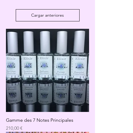
Cargar anteriores
Gamme des 7 Notes Principales
Precio
210,00 €