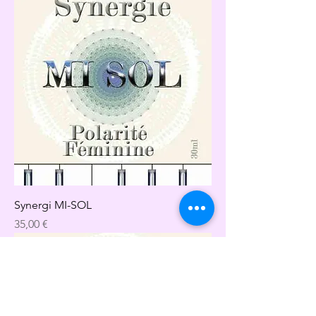
Synergi MI-SOL
Precio
35,00 €