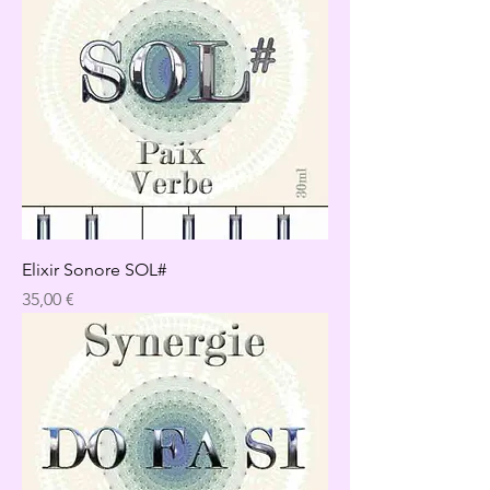
Elixir Sonore SOL#
Precio
35,00 €