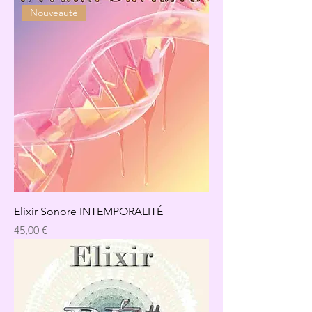
Nouveauté
Elixir Sonore INTEMPORALITÉ
Precio
45,00 €