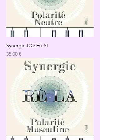
Synergie DO-FA-SI
Precio
35,00 €