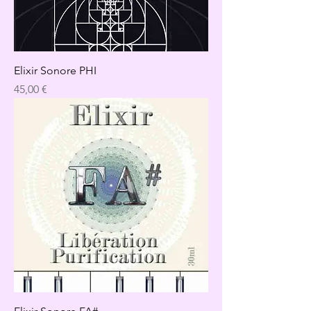
Elixir Sonore PHI
Precio
45,00 €