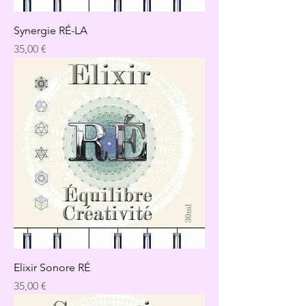
Synergie RÉ-LA
Precio
35,00 €
Elixir Sonore RÉ
Precio
35,00 €