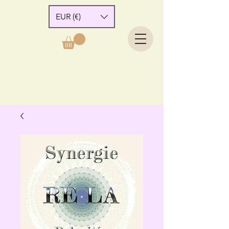
EUR (€)