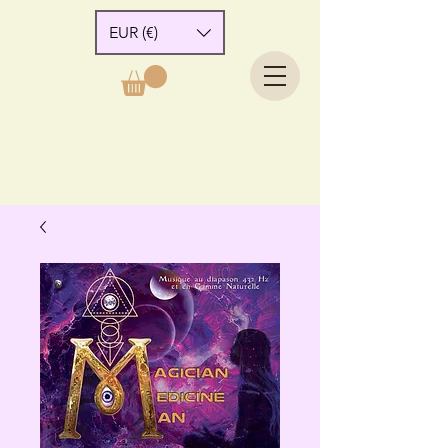
EUR (€)