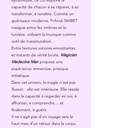
symbolique, ce CD explore la
capacité de chacun à se réparer, à se
transformer, à renaître. Comme un
guérisseur moderne, FrAnck NABET
navigue entre les ombres et la
lumière, utilisant la musique comme
outil de transmutation.
Entre textures sonores envoûtantes
et instants de vérité brute,
Magician
Medecine Man
propose une
expérience immersive, presque
initiatique.
Dans cet univers, la magie n’est pas
illusion : elle est intérieure. Elle réside
dans la capacité à regarder en soi, à
affronter, à comprendre… et
finalement, à guérir.
Il ne s'agit pas d'un voyage vers le
haut mais d'un retour dans le corps.