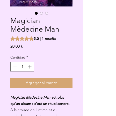
Magician
Mèdecine Man
Según 1 reseña, la calificación es de 5.0 de 5 estrellas
5.0 | 1 reseña
Precio
20,00 €
Cantidad
*
Agregar al carrito
Magician Medecine Man
est plus
qu’un album : c’est un rituel sonore.
À la croisée de l’intime et du